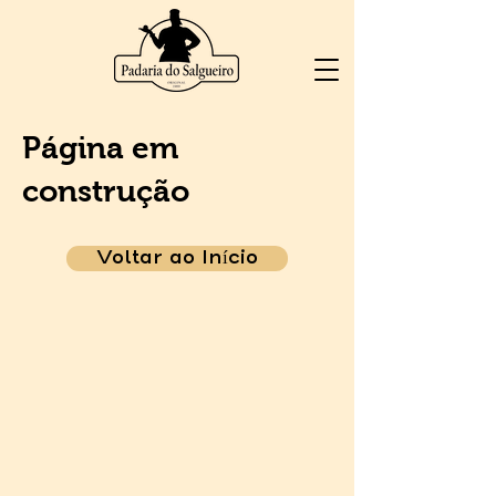
Página em
construção
Voltar ao Início